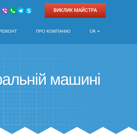
ВИКЛИК МАЙСТРА
 РЕМОНТ
ПРО КОМПАНІЮ
UA
ральній машині