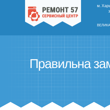
м. Харь
ВЕЛИКА
Правильна зам