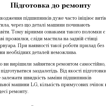
Підготовка до ремонту
одження підшипників дуже часто ініціює виті
тила, через що деталі машини починають
віти. Тому вірними ознаками такого поломки є
ві прожилки, сліди мастила на задній стінці
рвуара. При наявності такої роботи прилад без
ни необхідних деталей неможлива.
о ви вирішили зайнятися ремонтом самостійно,
 підготуватися заздалегідь. Від якості підготовк
 залежати швидкість
заміни підшипників
льної машини LG
, кількість примусових зчіпок 
есі ремонту.