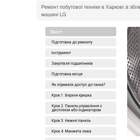
Ремонт побутової техніки в Харкові зі збі
машині LG
Зміст:
Підготовка до ремонту
Інструмент
Закупівля підшипників
Підготовка місця
Як отримати доступ до танка?
Крок 1. Верхня кришка
Крок 2. Панель управління з
дисплеєм або індикатором
Крок 3. Нижня панель
Крок 4. Манжета люка