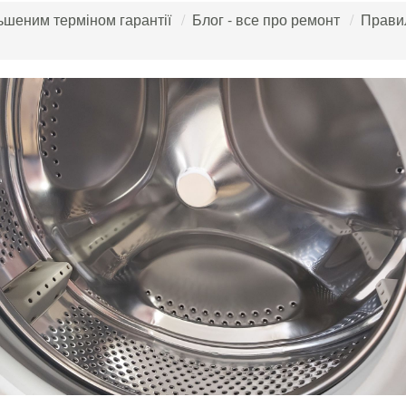
льшеним терміном гарантії
Блог - все про ремонт
Правил