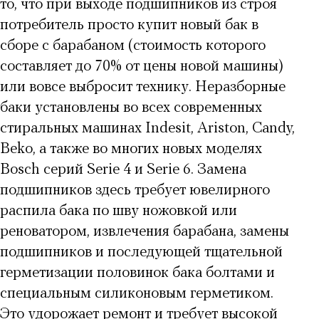
то, что при выходе подшипников из строя
потребитель просто купит новый бак в
сборе с барабаном (стоимость которого
составляет до 70% от цены новой машины)
или вовсе выбросит технику. Неразборные
баки установлены во всех современных
стиральных машинах Indesit, Ariston, Candy,
Beko, а также во многих новых моделях
Bosch серий Serie 4 и Serie 6. Замена
подшипников здесь требует ювелирного
распила бака по шву ножовкой или
реноватором, извлечения барабана, замены
подшипников и последующей тщательной
герметизации половинок бака болтами и
специальным силиконовым герметиком.
Это удорожает ремонт и требует высокой