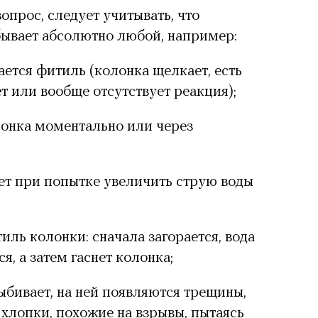
опрос, следует учитывать, что
ывает абсолютно любой, например:
ается фитиль
(колонка щелкает, есть
ет или вообще отсутствует реакция);
лонка
моментально или через
нет при попытке увеличить струю воды
тиль колонки
: сначала загорается, вода
я, а затем гаснет колонка;
ыбивает
, на ней появляются трещины,
лопки, похожие на взрывы, пытаясь