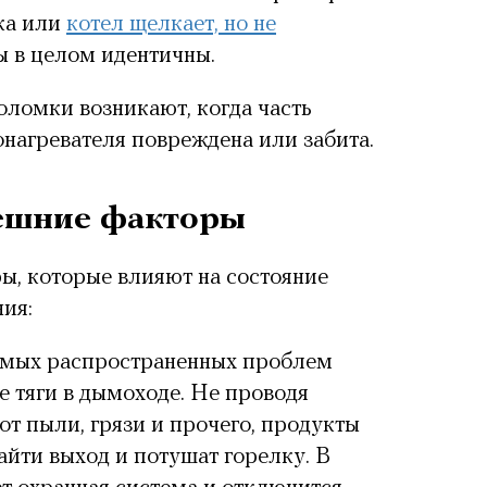
ка или
котел щелкает, но не
ы в целом идентичны.
оломки возникают, когда часть
онагревателя повреждена или забита.
ешние факторы
, которые влияют на состояние
ния:
амых распространенных проблем
е тяги в дымоходе
. Не проводя
от пыли, грязи и прочего, продукты
айти выход и потушат горелку. В