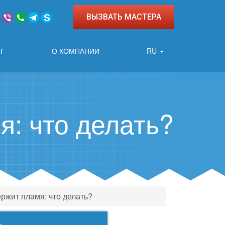
ВЫЗВАТЬ МАСТЕРА
Г
О КОМПАНИИ
RU
я: что делать?
ержит пламя: что делать?