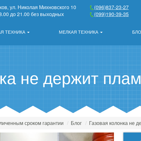
ков
,
ул. Николая Михновского 10
(096)837-23-27
 8.00 до 21.00 без выходных
(099)190-39-35
АЯ ТЕХНИКА
МЕЛКАЯ ТЕХНИКА
БЛО
ка не держит плам
еличенным сроком гарантии
Блог
Газовая колонка не д