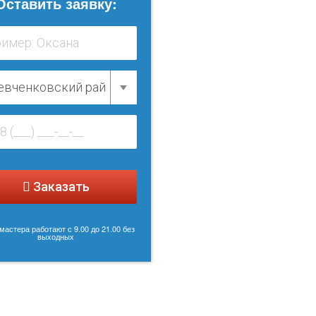
Оставить заявку:
Заказать
астера работают с 9.00 до 21.00 без
выходных