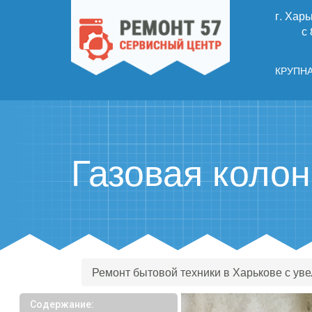
г. Харь
с
КРУПН
Газовая колон
Ремонт бытовой техники в Харькове с ув
Содержание: