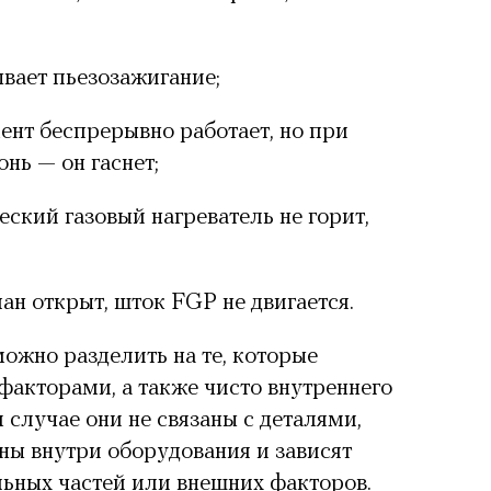
ывает пьезозажигание
;
ент беспрерывно работает, но при
нь — он гаснет;
еский газовый нагреватель не горит,
ан открыт, шток FGP не двигается.
жно разделить на те, которые
акторами, а также чисто внутреннего
 случае они не связаны с деталями,
ы внутри оборудования и зависят
ьных частей или внешних факторов.