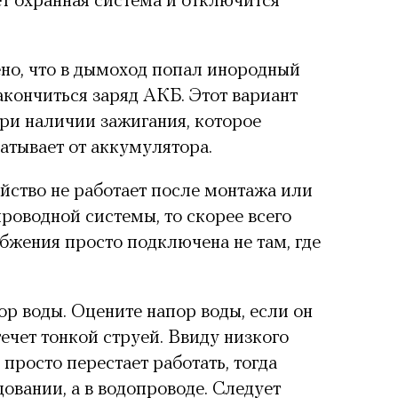
ет охранная система и отключится
но, что в дымоход попал инородный
акончиться заряд АКБ. Этот вариант
ри наличии зажигания, которое
атывает от аккумулятора.
йство не работает после монтажа или
проводной системы, то скорее всего
бжения просто подключена не там, где
р воды. Оцените напор воды, если он
течет тонкой струей. Ввиду низкого
просто перестает работать, тогда
овании, а в водопроводе. Следует