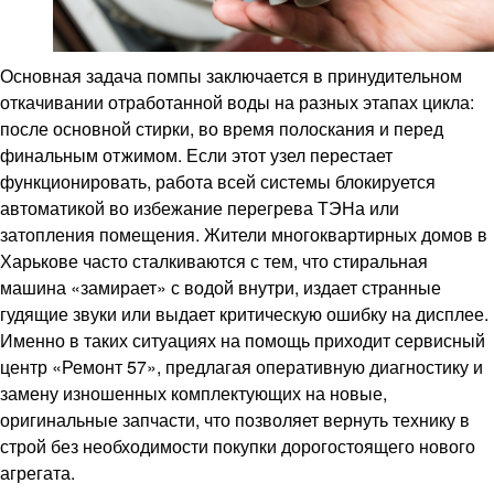
Основная задача помпы заключается в принудительном
откачивании отработанной воды на разных этапах цикла:
после основной стирки, во время полоскания и перед
финальным отжимом. Если этот узел перестает
функционировать, работа всей системы блокируется
автоматикой во избежание перегрева ТЭНа или
затопления помещения. Жители многоквартирных домов в
Харькове часто сталкиваются с тем, что стиральная
машина «замирает» с водой внутри, издает странные
гудящие звуки или выдает критическую ошибку на дисплее.
Именно в таких ситуациях на помощь приходит сервисный
центр «Ремонт 57», предлагая оперативную диагностику и
замену изношенных комплектующих на новые,
оригинальные запчасти, что позволяет вернуть технику в
строй без необходимости покупки дорогостоящего нового
агрегата.