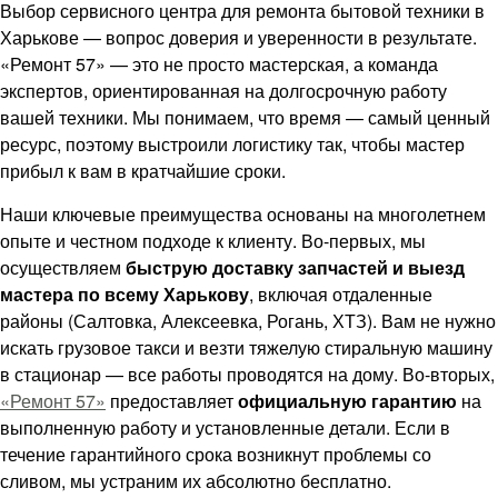
Выбор сервисного центра для ремонта бытовой техники в
Харькове — вопрос доверия и уверенности в результате.
«Ремонт 57» — это не просто мастерская, а команда
экспертов, ориентированная на долгосрочную работу
вашей техники. Мы понимаем, что время — самый ценный
ресурс, поэтому выстроили логистику так, чтобы мастер
прибыл к вам в кратчайшие сроки.
Наши ключевые преимущества основаны на многолетнем
опыте и честном подходе к клиенту. Во-первых, мы
осуществляем
быструю доставку запчастей и выезд
мастера по всему Харькову
, включая отдаленные
районы (Салтовка, Алексеевка, Рогань, ХТЗ). Вам не нужно
искать грузовое такси и везти тяжелую стиральную машину
в стационар — все работы проводятся на дому. Во-вторых,
«Ремонт 57»
предоставляет
официальную гарантию
на
выполненную работу и установленные детали. Если в
течение гарантийного срока возникнут проблемы со
сливом, мы устраним их абсолютно бесплатно.