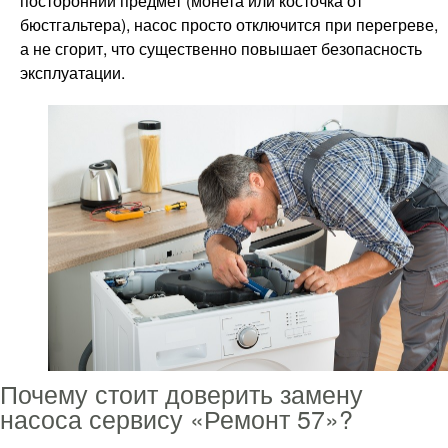
посторонний предмет (монета или косточка от
бюстгальтера), насос просто отключится при перегреве,
а не сгорит, что существенно повышает безопасность
эксплуатации.
Почему стоит доверить замену
насоса сервису «Ремонт 57»?