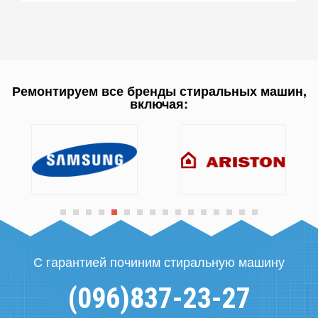
Ремонтируем все бренды стиральных машин,
включая:
С гарантией починим стиральную машину
(096)837-23-27