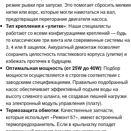
резкие рывки при запуске. Это помогает сбросить мелкие
нитки или ворс, которые могли намотаться на вал,
предотвращая перегорание двигателя насоса.
Тип крепления к «улитке»
: Наши специалисты
работают со всеми конфигурациями креплений — будь
то классические три винта или современные системы на
3, 4 или 8 защелок. Аккуратный демонтаж позволяет
сохранить целостность пластикового корпуса (улитки) и
избежать протечек в будущем.
Оптимальная мощность (от 25W до 40W)
: Подбор
мощности осуществляется в строгом соответствии с
заводскими спецификациями. Правильно подобранный
насос обеспечивает эффективный подъем воды на
высоту сливного шланга, не создавая лишней нагрузки
на электронный модуль управления (плату).
Термозащита обмотки
: Качественные запчасти,
которые использует «Ремонт 57», имеют встроенный
термопредохранитель. Если в крыльчатку попадет